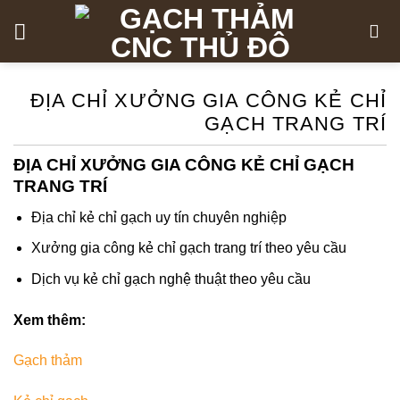
Skip
to
content
ĐỊA CHỈ XƯỞNG GIA CÔNG KẺ CHỈ
GẠCH TRANG TRÍ
ĐỊA CHỈ XƯỞNG GIA CÔNG KẺ CHỈ GẠCH
TRANG TRÍ
Địa chỉ kẻ chỉ gạch uy tín chuyên nghiệp
Xưởng gia công kẻ chỉ gạch trang trí theo yêu cầu
Dịch vụ kẻ chỉ gạch nghệ thuật theo yêu cầu
Xem thêm:
Gạch thảm