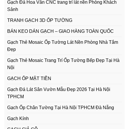
Gạch Đá Hoa Văn CNC trang trí lát nền Phòng Khách
Sảnh
TRANH GẠCH 3D ỐP TƯỜNG
BÁN KEO DÁN GẠCH – GIAO HÀNG TOÀN QUỐC
Gạch Thẻ Mosaic Ốp Tường Lát Nền Phòng Nhà Tắm
Đẹp
Gạch Thẻ Mosaic Trang Trí Ốp Tường Bếp Đẹp Tại Hà
Nội
GẠCH ỐP MẶT TIỀN
Gạch Đá Lát Sân Vườn Mẫu Đẹp 2026 Tại Hà Nội
TPHCM
Gạch Ốp Chân Tường Tại Hà Nội TPHCM Đà Nẵng
Gạch Kính