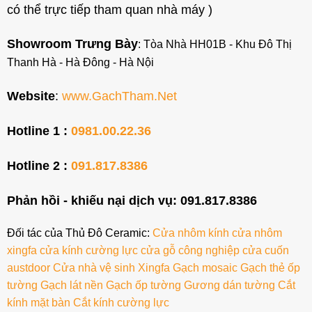
có thể trực tiếp tham quan nhà máy )
Showroom Trưng Bày
: Tòa Nhà HH01B - Khu Đô Thị
Thanh Hà - Hà Đông - Hà Nội
Website
:
www.GachTham.Net
Hotline 1 :
0981.00.22.36
Hotline 2 :
091.817.8386
Phản hồi - khiếu nại dịch vụ: 091.817.8386
Đối tác của Thủ Đô Ceramic:
Cửa nhôm kính
cửa nhôm
xingfa
cửa kính cường lực
cửa gỗ công nghiệp
cửa cuốn
austdoor
Cửa nhà vệ sinh
Xingfa
Gạch mosaic
Gạch thẻ ốp
tường
Gạch lát nền
Gạch ốp tường
Gương dán tường
Cắt
kính mặt bàn
Cắt kính cường lực