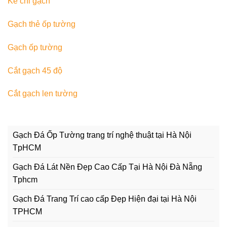
Kẻ chỉ gạch
Gạch thẻ ốp tường
Gạch ốp tường
Cắt gạch 45 độ
Cắt gạch len tường
Gạch Đá Ốp Tường trang trí nghệ thuật tại Hà Nội
TpHCM
Gạch Đá Lát Nền Đẹp Cao Cấp Tại Hà Nội Đà Nẵng
Tphcm
Gạch Đá Trang Trí cao cấp Đẹp Hiện đại tại Hà Nội
TPHCM