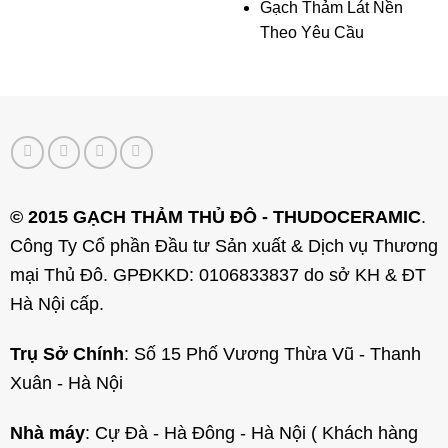
Gạch Thảm Lát Nền
Theo Yêu Cầu
© 2015 GẠCH THẢM THỦ ĐÔ - THUDOCERAMIC
.
Công Ty Cổ phần Đầu tư Sản xuất & Dịch vụ Thương
mại Thủ Đô. GPĐKKD: 0106833837 do sở KH & ĐT
Hà Nội cấp.
Trụ Sở Chính
: Số 15 Phố Vương Thừa Vũ - Thanh
Xuân - Hà Nội
Nhà máy
: Cự Đà - Hà Đông - Hà Nội ( Khách hàng