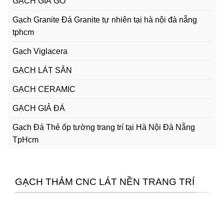
GẠCH GIẢ GỖ
Gạch Granite Đá Granite tự nhiên tại hà nội đà nẵng
tphcm
Gạch Viglacera
GẠCH LÁT SÂN
GẠCH CERAMIC
GẠCH GIẢ ĐÁ
Gạch Đá Thẻ ốp tường trang trí tại Hà Nội Đà Nẵng
TpHcm
GẠCH THẢM CNC LÁT NỀN TRANG TRÍ