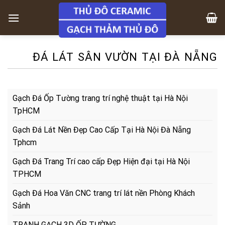
Skip
to
content
ĐÁ LÁT SÂN VƯỜN TẠI ĐÀ NẴNG
Gạch Đá Ốp Tường trang trí nghệ thuật tại Hà Nội
TpHCM
Gạch Đá Lát Nền Đẹp Cao Cấp Tại Hà Nội Đà Nẵng
Tphcm
Gạch Đá Trang Trí cao cấp Đẹp Hiện đại tại Hà Nội
TPHCM
Gạch Đá Hoa Văn CNC trang trí lát nền Phòng Khách
Sảnh
TRANH GẠCH 3D ỐP TƯỜNG