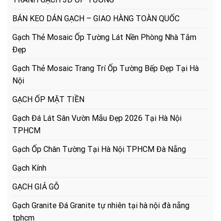
BÁN KEO DÁN GẠCH – GIAO HÀNG TOÀN QUỐC
Gạch Thẻ Mosaic Ốp Tường Lát Nền Phòng Nhà Tắm
Đẹp
Gạch Thẻ Mosaic Trang Trí Ốp Tường Bếp Đẹp Tại Hà
Nội
GẠCH ỐP MẶT TIỀN
Gạch Đá Lát Sân Vườn Mẫu Đẹp 2026 Tại Hà Nội
TPHCM
Gạch Ốp Chân Tường Tại Hà Nội TPHCM Đà Nẵng
Gạch Kính
GẠCH GIẢ GỖ
Gạch Granite Đá Granite tự nhiên tại hà nội đà nẵng
tphcm