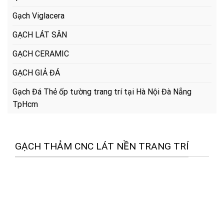
Gạch Viglacera
GẠCH LÁT SÂN
GẠCH CERAMIC
GẠCH GIẢ ĐÁ
Gạch Đá Thẻ ốp tường trang trí tại Hà Nội Đà Nẵng
TpHcm
GẠCH THẢM CNC LÁT NỀN TRANG TRÍ