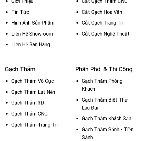
Giới Thiệu
Cắt Gạch Thảm CNC
Tin Tức
Cắt Gạch Hoa Văn
Hình Ảnh Sản Phẩm
Cắt Gạch Trang Trí
Liên Hệ Showroom
Cắt Gạch Nghệ Thuật
Liên Hệ Bán Hàng
Gạch Thảm
Phân Phối & Thi Công
Gạch Thảm Vô Cực
Gạch Thảm Phòng
Khách
Gạch Thảm Lát Nền
Gạch Thảm Biệt Thự -
Gạch Thảm 3D
Lâu Đài
Gạch Thảm CNC
Gạch Thảm Khách Sạn
Gạch Thảm Trang Trí
Gạch Thảm Sảnh - Tiền
Sảnh