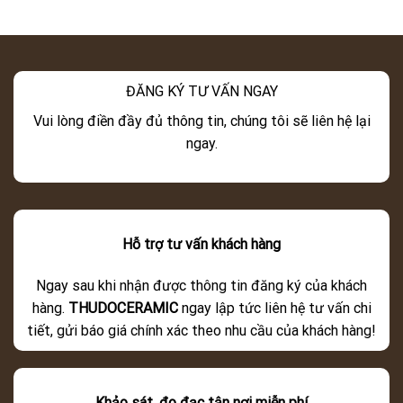
ĐĂNG KÝ TƯ VẤN NGAY
Vui lòng điền đầy đủ thông tin, chúng tôi sẽ liên hệ lại
ngay.
Hỗ trợ tư vấn khách hàng
Ngay sau khi nhận được thông tin đăng ký của khách
hàng.
THUDOCERAMIC
ngay lập tức liên hệ tư vấn chi
tiết, gửi báo giá chính xác theo nhu cầu của khách hàng!
Khảo sát, đo đạc tận nơi miễn phí