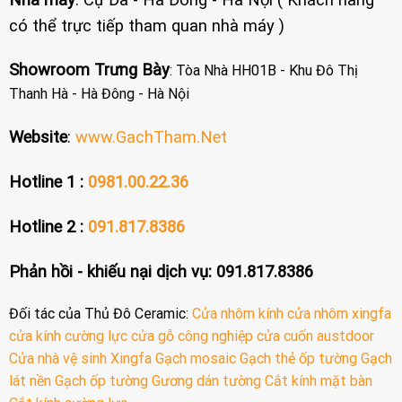
có thể trực tiếp tham quan nhà máy )
Showroom Trưng Bày
: Tòa Nhà HH01B - Khu Đô Thị
Thanh Hà - Hà Đông - Hà Nội
Website
:
www.GachTham.Net
Hotline 1 :
0981.00.22.36
Hotline 2 :
091.817.8386
Phản hồi - khiếu nại dịch vụ: 091.817.8386
Đối tác của Thủ Đô Ceramic:
Cửa nhôm kính
cửa nhôm xingfa
cửa kính cường lực
cửa gỗ công nghiệp
cửa cuốn austdoor
Cửa nhà vệ sinh
Xingfa
Gạch mosaic
Gạch thẻ ốp tường
Gạch
lát nền
Gạch ốp tường
Gương dán tường
Cắt kính mặt bàn