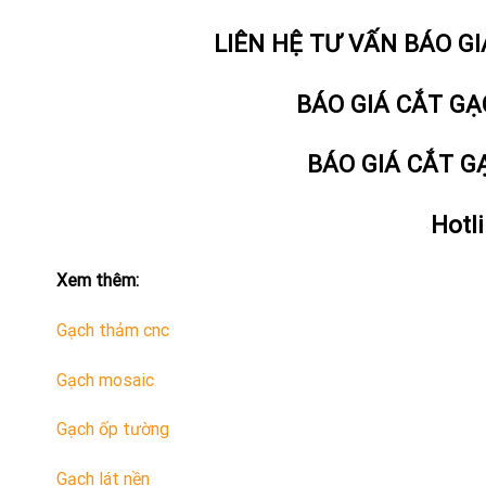
LIÊN HỆ TƯ VẤN BÁO GI
BÁO GIÁ CẮT GẠ
BÁO GIÁ CẮT G
Hotl
Xem thêm:
Gạch thảm cnc
Gạch mosaic
Gạch ốp tường
Gạch lát nền