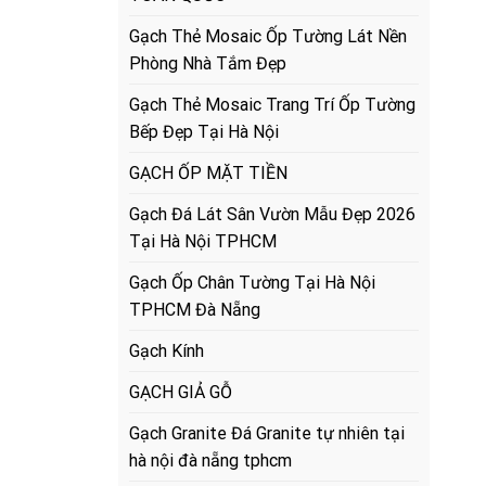
Gạch Thẻ Mosaic Ốp Tường Lát Nền
Phòng Nhà Tắm Đẹp
Gạch Thẻ Mosaic Trang Trí Ốp Tường
Bếp Đẹp Tại Hà Nội
GẠCH ỐP MẶT TIỀN
Gạch Đá Lát Sân Vườn Mẫu Đẹp 2026
Tại Hà Nội TPHCM
Gạch Ốp Chân Tường Tại Hà Nội
TPHCM Đà Nẵng
Gạch Kính
GẠCH GIẢ GỖ
Gạch Granite Đá Granite tự nhiên tại
hà nội đà nẵng tphcm