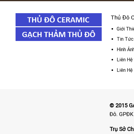
Thủ Đô 
Giới Thi
Tin Tức
Hình Ản
Liên H
Liên Hệ
© 2015 
Đô. GPĐK
Trụ Sở Ch