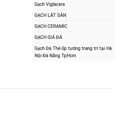
Gạch Viglacera
GẠCH LÁT SÂN
GẠCH CERAMIC
GẠCH GIẢ ĐÁ
Gạch Đá Thẻ ốp tường trang trí tại Hà
Nội Đà Nẵng TpHcm