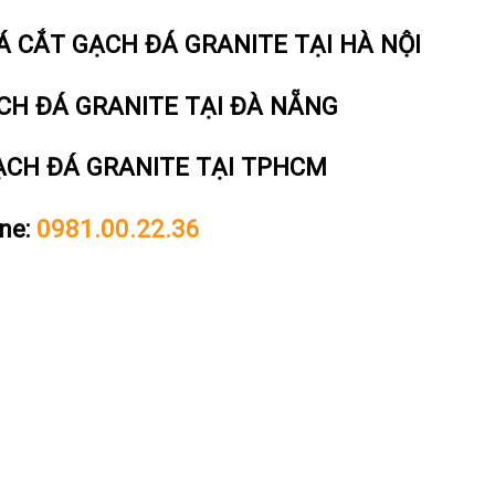
Á CẮT GẠCH ĐÁ GRANITE TẠI HÀ NỘI
CH ĐÁ GRANITE TẠI ĐÀ NẴNG
ẠCH ĐÁ GRANITE TẠI TPHCM
ine:
0981.00.22.36