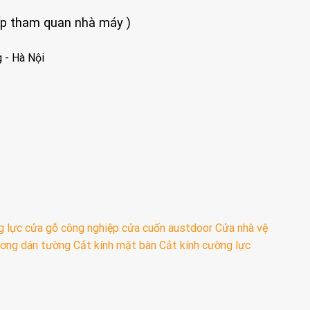
iếp tham quan nhà máy )
 - Hà Nội
g lực
cửa gỗ công nghiệp
cửa cuốn austdoor
Cửa nhà vệ
ơng dán tường
Cắt kính mặt bàn
Cắt kính cường lực