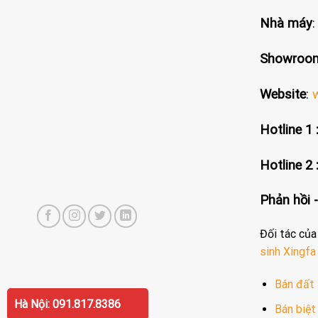
Nhà máy
Showroom
Website
:
Hotline 1 
Hotline 2 
Phản hồi -
Đối tác củ
sinh
Xingfa
Bán đất 
Hà Nội: 091.817.8386
Bán biệt