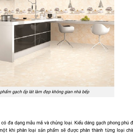
phẩm gạch ốp lát làm đẹp không gian nhà bếp
ng có đa dạng mẫu mã và chủng loại. Kiểu dáng gạch phong phú 
một khi phân loại sản phẩm sẽ được phân thành từng loại chí