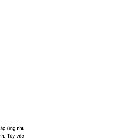
đáp ứng nhu
nh. Tùy vào