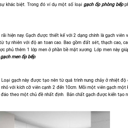
sự khác biệt. Trong đó ví dụ một số loại
gạch ốp phòng bếp
ph
rãi hiện nay. Gạch được thiết kế với 2 dạng chính là gạch viên 
ừ tự nhiên với độ an toan cao. Bao gồm đất sét, thạch cao, ca
ược phủ thêm 1 lớp men ở phần bề mặt xương. Lớp men này giú
y
gạch men ốp bếp
.
t. Loại gạch này được tạo nên từ quá trình nung chảy ở nhiệt độ
 nhỏ với kích cỡ viên cạnh 2 đến 10cm. Mỗi một viên gạch một k
đáo theo một chủ đề nhất định. Bản chất gạch được kiến tạo n