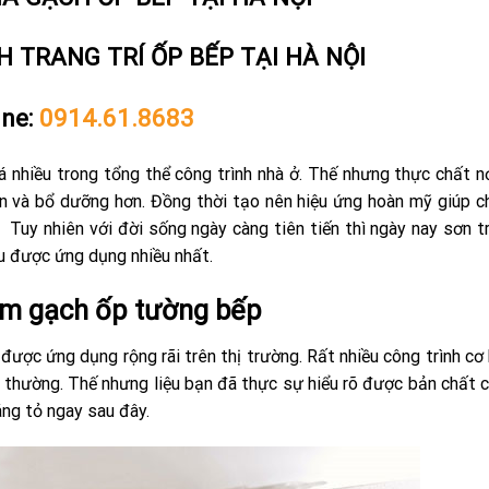
 TRANG TRÍ ỐP BẾP TẠI HÀ NỘI
ine:
0914.61.8683
nhiều trong tổng thể công trình nhà ở. Thế nhưng thực chất nơi
 và bổ dưỡng hơn. Đồng thời tạo nên hiệu ứng hoàn mỹ giúp c
Tuy nhiên với đời sống ngày càng tiên tiến thì ngày nay sơn t
iệu được ứng dụng nhiều nhất.
ẩm gạch ốp tường bếp
được ứng dụng rộng rãi trên thị trường. Rất nhiều công trình cơ
 thường. Thế nhưng liệu bạn đã thực sự hiểu rõ được bản chất 
áng tỏ ngay sau đây.