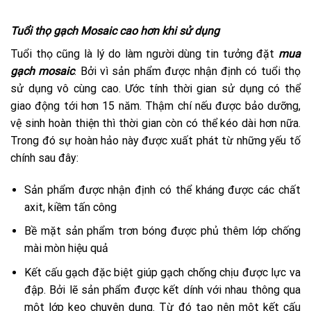
Tuổi thọ gạch Mosaic cao hơn khi sử dụng
Tuổi thọ cũng là lý do làm người dùng tin tưởng đặt
mua
gạch mosaic
. Bởi vì sản phẩm được nhận định có tuổi thọ
sử dụng vô cùng cao. Ước tính thời gian sử dụng có thể
giao động tới hơn 15 năm. Thậm chí nếu được bảo dưỡng,
vệ sinh hoàn thiện thì thời gian còn có thể kéo dài hơn nữa.
Trong đó sự hoàn hảo này được xuất phát từ những yếu tố
chính sau đây:
Sản phẩm được nhận định có thể kháng được các chất
axit, kiềm tấn công
Bề mặt sản phẩm trơn bóng được phủ thêm lớp chống
mài mòn hiệu quả
Kết cấu gạch đặc biệt giúp gạch chống chịu được lực va
đập. Bởi lẽ sản phẩm được kết dính với nhau thông qua
một lớp keo chuyên dụng. Từ đó tạo nên một kết cấu