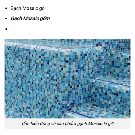
Gạch Mosaic gỗ
Gạch Mosaic gốm
…
Cần hiểu đúng về sản phẩm gạch Mosaic là gì?