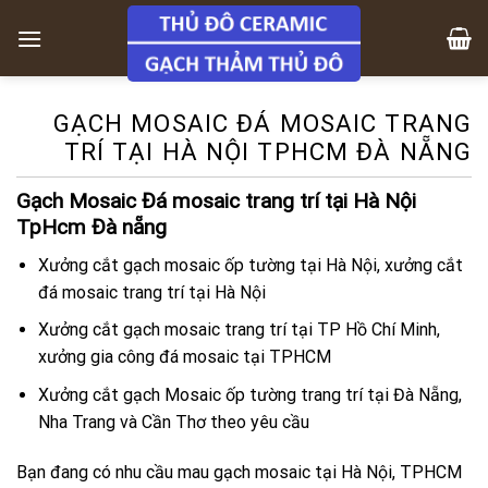
Skip
to
content
GẠCH MOSAIC ĐÁ MOSAIC TRANG
TRÍ TẠI HÀ NỘI TPHCM ĐÀ NẴNG
Gạch Mosaic Đá mosaic trang trí tại Hà Nội
TpHcm Đà nẵng
Xưởng cắt gạch mosaic ốp tường tại Hà Nội, xưởng cắt
đá mosaic trang trí tại Hà Nội
Xưởng cắt gạch mosaic trang trí tại TP Hồ Chí Minh,
xưởng gia công đá mosaic tại TPHCM
Xưởng cắt gạch Mosaic ốp tường trang trí tại Đà Nẵng,
Nha Trang và Cần Thơ theo yêu cầu
Bạn đang có nhu cầu mau gạch mosaic tại Hà Nội, TPHCM