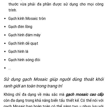
thước vừa phải đa phần được sử dụng cho mọi công
trình.
Gạch kính Mosaic tròn
Gạch đèn lồng
Gạch hình đám mây
Gạch hình dẻ quạt
Gạch hình lá
Gạch hình sóng đôi
…
Sử dụng gạch Mosaic giúp người dùng thoát khỏi
ranh giới an toàn trong trang trí
Không chỉ đa dạng về màu sắc mà
gạch mosaic cao cấp
còn đa dạng trong khả năng biến tấu thiết kế. Có thể nói với
gạch Mosaic bạn hoàn toàn có thể sáng tạo – phưu lưu với