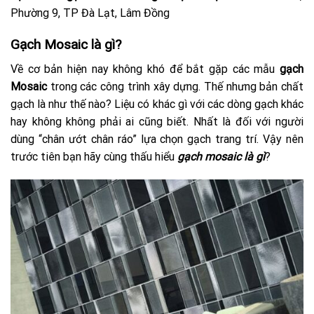
Phường 9, TP Đà Lạt, Lâm Đồng
Gạch Mosaic là gì?
Về cơ bản hiện nay không khó để bắt gặp các mẫu
gạch
Mosaic
trong các công trình xây dựng. Thế nhưng bản chất
gạch là như thế nào? Liệu có khác gì với các dòng gạch khác
hay không không phải ai cũng biết. Nhất là đối với người
dùng “chân ướt chân ráo” lựa chọn gạch trang trí. Vậy nên
trước tiên bạn hãy cùng thấu hiểu
gạch mosaic là gì
?