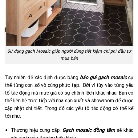
Sử dụng gạch Mosaic giúp người dùng tiết kiệm chi phí đầu tư
mua bán
Tuy nhiên để xác định được bảng
báo giá gạch mosaic
cụ
thể từng con số vô cùng phức tạp. Bởi vì tùy vào từng yếu
tố tác động mà mức giá có sự chênh lệch khác nhau. Bạn có
thể liên hệ trực tiếp với nhà sản xuất và showroom để được
cập nhật chi tiết. Trong đó các yếu tố tác động có thể kể
tới như:
Thương hiệu cung cấp.
Gạch mosaic đồng tâm
sẽ khác
với gạch của thương hiệu khác.