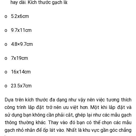
hay dài. Kích thước gạch là:
o 5.2x6cm
o 9.7x11cm
o 4.8×9.7cm
o 7x19cm
o 16x14cm
o 23.5x7cm
Dựa trên kích thước đa dạng như vậy nên việc tương thích
công trình lắp đặt trở nên ưu việt hơn. Một khi lắp đặt và
sử dụng bạn không cần phải cắt, ghép lại như các mẫu gạch
thông thường khác. Thay vào đó bạn có thể chọn các mẫu
gạch nhỏ nhắn để ốp lát vào. Nhất là khu vực gần góc chẳng