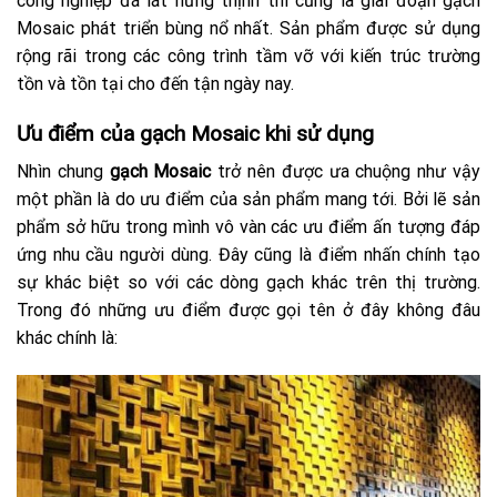
công nghiệp đá lát hưng thịnh thì cũng là giai đoạn gạch
Mosaic phát triển bùng nổ nhất. Sản phẩm được sử dụng
rộng rãi trong các công trình tầm vỡ với kiến trúc trường
tồn và tồn tại cho đến tận ngày nay.
Ưu điểm của gạch Mosaic khi sử dụng
Nhìn chung
gạch Mosaic
trở nên được ưa chuộng như vậy
một phần là do ưu điểm của sản phẩm mang tới. Bởi lẽ sản
phẩm sở hữu trong mình vô vàn các ưu điểm ấn tượng đáp
ứng nhu cầu người dùng. Đây cũng là điểm nhấn chính tạo
sự khác biệt so với các dòng gạch khác trên thị trường.
Trong đó những ưu điểm được gọi tên ở đây không đâu
khác chính là: