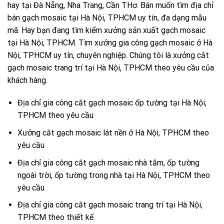
hay tại Đà Nẵng, Nha Trang, Cần THơ. Bán muốn tìm địa chỉ
bán gạch mosaic tại Hà Nội, TPHCM uy tín, đa dạng mẫu
mã. Hay bạn đang tìm kiếm xưởng sản xuất gạch mosaic
tại Hà Nội, TPHCM. Tìm xưởng gia công gạch mosaic ở Hà
Nội, TPHCM uy tín, chuyên nghiệp. Chúng tôi là xưởng cắt
gạch mosaic trang trí tại Hà Nội, TPHCM theo yêu cầu của
khách hàng.
Địa chỉ gia công cắt gạch mosaic ốp tường tại Hà Nội,
TPHCM theo yêu cầu
Xưởng cắt gạch mosaic lát nền ở Hà Nội, TPHCM theo
yêu cầu
Địa chỉ gia công cắt gạch mosaic nhà tắm, ốp tường
ngoài trời, ốp tường trong nhà tại Hà Nội, TPHCM theo
yêu cầu
Địa chỉ gia công cắt gạch mosaic trang trí tại Hà Nội,
TPHCM theo thiết kế.