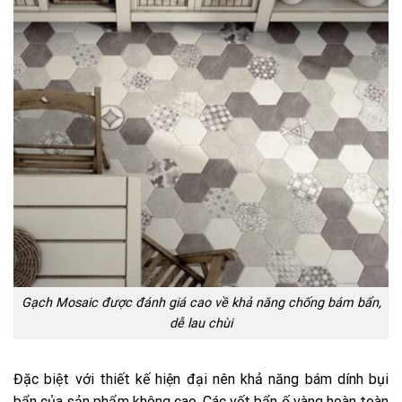
Gạch Mosaic được đánh giá cao về khả năng chống bám bẩn,
dễ lau chùi
Đặc biệt với thiết kế hiện đại nên khả năng bám dính bụi
bẩn của sản phẩm không cao. Các vết bẩn ố vàng hoàn toàn