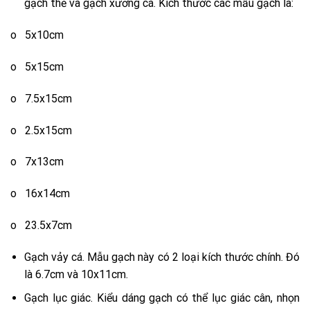
gạch thẻ và gạch xương cá. Kích thước các mẫu gạch là:
o 5x10cm
o 5x15cm
o 7.5x15cm
o 2.5x15cm
o 7x13cm
o 16x14cm
o 23.5x7cm
Gạch vảy cá. Mẫu gạch này có 2 loại kích thước chính. Đó
là 6.7cm và 10x11cm.
Gạch lục giác. Kiểu dáng gạch có thể lục giác cân, nhọn