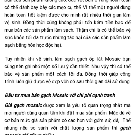
có thể đánh bay bày các mẹo cụ thể. Vì thế một người dùng
hoàn toàn tiết kiệm được cho mình rất nhiều thời gian làm
vệ sinh. Đồng thời cũng không phải tốn kém tiền bạc để
mua bán các sản phẩm làm sạch. Thậm chí là có thể bảo vệ
sức khỏe tối đa trước những tác hại của các sản phẩm làm
sạch bằng hóa học độc hại.
Tuy nhiên khi vệ sinh, làm sạch gạch ốp lát Mosaic bạn
cũng nên ghi nhớ một số lưu ý cần thiết. Như vậy thì có thể
bảo vệ sản phẩm một cách tối đa. Đồng thời giúp công
trình luôn giữ được vẻ đẹp vốn có sau thời gian dài sử dụng.
Đầu tư mua bán gạch Mosaic với chi phí cạnh tranh
Giá gạch mosaic
được xem là yếu tố quan trọng nhất mà
mọi người dùng quan tâm khi đặt mua sản phẩm. Mặc dù về
cơ bản mức giá sản phẩm có cao hơn với gốm sứ, đá,…Thế
nhưng nếu so sánh với chất lượng sản phẩm thì
gạch