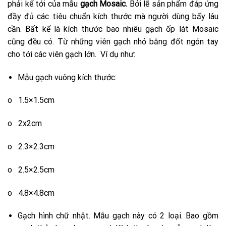
phải kể tới của mẫu
gạch Mosaic.
Bởi lẽ sản phẩm đáp ứng
đầy đủ các tiêu chuẩn kích thước mà người dùng bấy lâu
cần. Bất kể là kích thước bao nhiêu gạch ốp lát Mosaic
cũng đều có. Từ những viên gạch nhỏ bằng đốt ngón tay
cho tới các viên gạch lớn. Ví dụ như:
Mẫu gạch vuông kích thước:
o 1.5×1.5cm
o 2x2cm
o 2.3×2.3cm
o 2.5×2.5cm
o 4.8×4.8cm
Gạch hình chữ nhật. Mẫu gạch này có 2 loại. Bao gồm