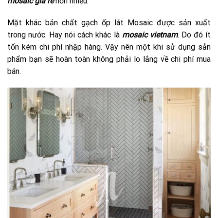
mosaic giá rẻ
hơn nhiều.
Mặt khác bản chất gạch ốp lát Mosaic được sản xuất
trong nước. Hay nói cách khác là
mosaic vietnam
. Do đó ít
tốn kém chi phí nhập hàng. Vậy nên một khi sử dụng sản
phẩm bạn sẽ hoàn toàn không phải lo lắng về chi phí mua
bán.