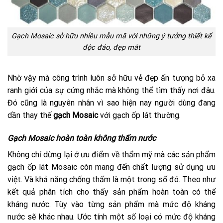
Gạch Mosaic sở hữu nhiều mẫu mã với những ý tưởng thiết kế
độc đáo, đẹp mắt
Nhờ vậy mà công trình luôn sở hữu vẻ đẹp ấn tượng bỏ xa
ranh giới của sự cứng nhắc mà không thể tìm thấy nơi đâu.
Đó cũng là nguyên nhân vì sao hiện nay người dùng đang
dần thay thế
gạch Mosaic
với gạch ốp lát thường.
Gạch Mosaic hoàn toàn không thấm nước
Không chỉ dừng lại ở ưu điểm về thẩm mỹ mà các sản phẩm
gạch ốp lát Mosaic còn mang đến chất lượng sử dụng ưu
việt. Và khả năng chống thấm là một trong số đó. Theo như
kết quả phân tích cho thấy sản phẩm hoàn toàn có thể
kháng nước. Tùy vào từng sản phẩm mà mức độ kháng
nước sẽ khác nhau. Ước tính một số loại có mức độ kháng