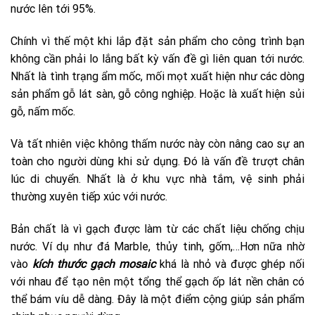
nước lên tới 95%.
Chính vì thế một khi lắp đặt sản phẩm cho công trình bạn
không cần phải lo lắng bất kỳ vấn đề gì liên quan tới nước.
Nhất là tình trạng ẩm mốc, mối mọt xuất hiện như các dòng
sản phẩm gỗ lát sàn, gỗ công nghiệp. Hoặc là xuất hiện sủi
gỗ, nấm mốc.
Và tất nhiên việc không thấm nước này còn nâng cao sự an
toàn cho người dùng khi sử dụng. Đó là vấn đề trượt chân
lúc di chuyển. Nhất là ở khu vực nhà tắm, vệ sinh phải
thường xuyên tiếp xúc với nước.
Bản chất là vì gạch được làm từ các chất liệu chống chịu
nước. Ví dụ như đá Marble, thủy tinh, gốm,…Hơn nữa nhờ
vào
kích thước gạch mosaic
khá là nhỏ và được ghép nối
với nhau để tạo nên một tổng thể gạch ốp lát nền chân có
thể bám víu dễ dàng. Đây là một điểm cộng giúp sản phẩm