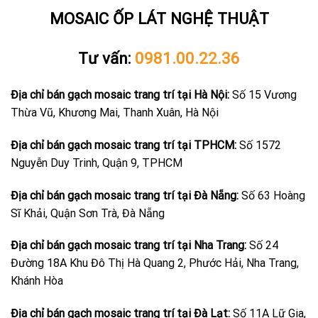
MOSAIC ỐP LÁT NGHỆ THUẬT
Tư vấn:
0981.00.22.36
Địa chỉ bán gạch mosaic trang trí tại Hà Nội:
Số 15 Vương
Thừa Vũ, Khương Mai, Thanh Xuân, Hà Nội
Địa chỉ bán gạch mosaic trang trí tại TPHCM:
Số 1572
Nguyễn Duy Trinh, Quận 9, TPHCM
Địa chỉ bán gạch mosaic trang trí tại Đà Nẵng:
Số 63 Hoàng
Sĩ Khải, Quận Sơn Trà, Đà Nẵng
Địa chỉ bán gạch mosaic trang trí tại Nha Trang:
Số 24
Đường 18A Khu Đô Thị Hà Quang 2, Phước Hải, Nha Trang,
Khánh Hòa
Địa chỉ bán gạch mosaic trang trí tại Đà Lạt:
Số 11A Lữ Gia,