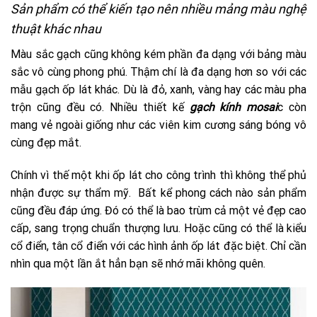
Sản phẩm có thể kiến tạo nên nhiều mảng màu nghệ
thuật khác nhau
Màu sắc gạch cũng không kém phần đa dạng với bảng màu
sắc vô cùng phong phú. Thậm chí là đa dạng hơn so với các
mẫu gạch ốp lát khác. Dù là đỏ, xanh, vàng hay các màu pha
trộn cũng đều có. Nhiều thiết kế
gạch kính mosai
c còn
mang vẻ ngoài giống như các viên kim cương sáng bóng vô
cùng đẹp mắt.
Chính vì thế một khi ốp lát cho công trình thì không thể phủ
nhận được sự thẩm mỹ. Bất kể phong cách nào sản phẩm
cũng đều đáp ứng. Đó có thể là bao trùm cả một vẻ đẹp cao
cấp, sang trọng chuẩn thượng lưu. Hoặc cũng có thể là kiểu
cổ điển, tân cổ điển với các hình ảnh ốp lát đặc biệt. Chỉ cần
nhìn qua một lần ắt hẳn bạn sẽ nhớ mãi không quên.