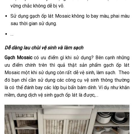
vững chắc không dễ bị võ.
Sử dụng gạch ốp lát Mosaic không lo bay màu, phai màu
sau thời gian sử dụng.
…
Dễ dàng lau chùi vệ sinh và làm sạch
Gạch Mosaic
có ưu điểm gì khi sử dụng? Bên cạnh những
ưu điểm chính trên thì quả thật sản phẩm gạch ốp lát
Mosaic một khi sử dụng còn rất dễ vệ sinh, làm sạch. Theo
đó bạn chỉ cần sử dụng các công cụ vệ sinh thông thường
là có thể đánh bay các lớp bụi bẩn bám dính. Ví dụ như khăn
mềm, dung dịch vệ sinh gạch ốp lát là được,…