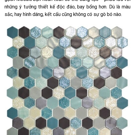
những ý tưởng thiết kế độc đáo, bay bổng hơn. Dù là màu
sắc, hay hình dáng, kết cấu cũng không có sự gò bó nào.