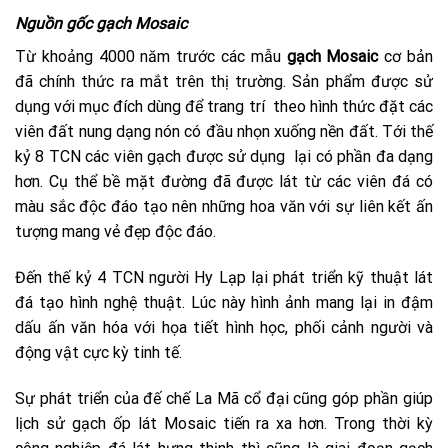
Nguồn gốc gạch Mosaic
Từ khoảng 4000 năm trước các mẫu
gạch Mosaic
cơ bản
đã chính thức ra mắt trên thị trường. Sản phẩm được sử
dụng với mục đích dùng để trang trí theo hình thức đặt các
viên đất nung dạng nón có đầu nhọn xuống nền đất. Tới thế
kỷ 8 TCN các viên gạch được sử dụng lại có phần đa dạng
hơn. Cụ thể bề mặt đường đã được lát từ các viên đá có
màu sắc độc đáo tạo nên những hoa văn với sự liên kết ấn
tượng mang vẻ đẹp độc đáo.
Đến thế kỷ 4 TCN người Hy Lạp lại phát triển kỹ thuật lát
đá tạo hình nghệ thuật. Lúc này hình ảnh mang lại in đậm
dấu ấn văn hóa với họa tiết hình học, phối cảnh người và
động vật cực kỳ tinh tế.
Sự phát triển của đế chế La Mã cổ đại cũng góp phần giúp
lịch sử gạch ốp lát Mosaic tiến ra xa hơn. Trong thời kỳ