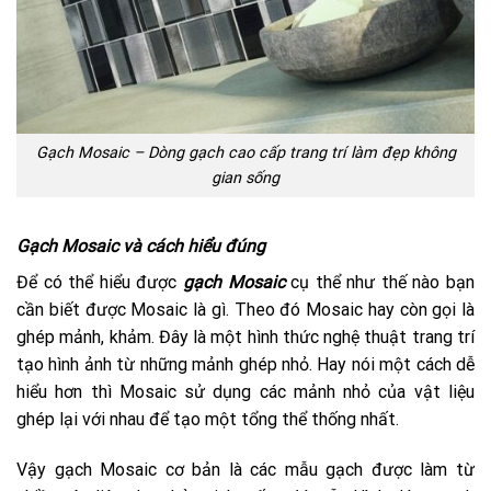
Gạch Mosaic – Dòng gạch cao cấp trang trí làm đẹp không
gian sống
Gạch Mosaic và cách hiểu đúng
Để có thể hiểu được
gạch Mosaic
cụ thể như thế nào bạn
cần biết được Mosaic là gì. Theo đó Mosaic hay còn gọi là
ghép mảnh, khảm. Đây là một hình thức nghệ thuật trang trí
tạo hình ảnh từ những mảnh ghép nhỏ. Hay nói một cách dễ
hiểu hơn thì Mosaic sử dụng các mảnh nhỏ của vật liệu
ghép lại với nhau để tạo một tổng thể thống nhất.
Vậy gạch Mosaic cơ bản là các mẫu gạch được làm từ