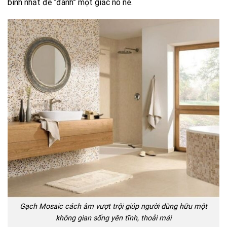
bình nhất để “đánh” một giấc no nê.
Gạch Mosaic cách âm vượt trội giúp người dùng hữu một
không gian sống yên tĩnh, thoải mái