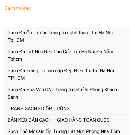
Gạch mosaic
Gạch Đá Ốp Tường trang trí nghệ thuật tại Hà Nội
TpHCM
Gạch Đá Lát Nền Đẹp Cao Cấp Tại Hà Nội Đà Nẵng
Tphcm
Gạch Đá Trang Trí cao cấp Đẹp Hiện đại tại Hà Nội
TPHCM
Gạch Đá Hoa Văn CNC trang trí lát nền Phòng Khách
Sảnh
TRANH GẠCH 3D ỐP TƯỜNG
BÁN KEO DÁN GẠCH – GIAO HÀNG TOÀN QUỐC
Gạch Thẻ Mosaic Ốp Tường Lát Nền Phòng Nhà Tắm