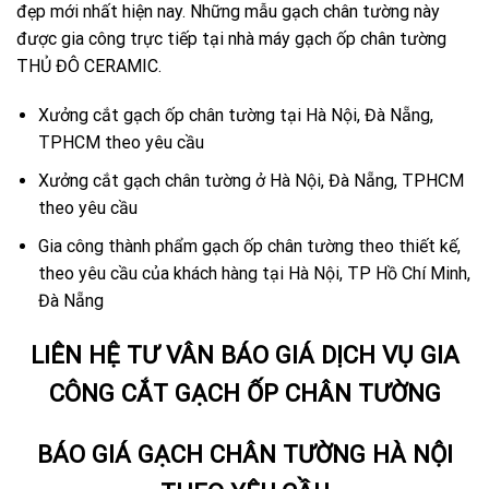
đẹp mới nhất hiện nay. Những mẫu gạch chân tường này
được gia công trực tiếp tại nhà máy gạch ốp chân tường
THỦ ĐÔ CERAMIC.
Xưởng cắt gạch ốp chân tường tại Hà Nội, Đà Nẵng,
TPHCM theo yêu cầu
Xưởng cắt gạch chân tường ở Hà Nội, Đà Nẵng, TPHCM
theo yêu cầu
Gia công thành phẩm gạch ốp chân tường theo thiết kế,
theo yêu cầu của khách hàng tại Hà Nội, TP Hồ Chí Minh,
Đà Nẵng
LIÊN HỆ TƯ VÂN BÁO GIÁ DỊCH VỤ GIA
CÔNG CẮT GẠCH ỐP CHÂN TƯỜNG
BÁO GIÁ GẠCH CHÂN TƯỜNG HÀ NỘI