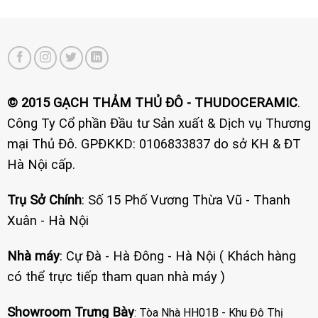
© 2015 GẠCH THẢM THỦ ĐÔ - THUDOCERAMIC
.
Công Ty Cổ phần Đầu tư Sản xuất & Dịch vụ Thương
mại Thủ Đô. GPĐKKD: 0106833837 do sở KH & ĐT
Hà Nội cấp.
Trụ Sở Chính
: Số 15 Phố Vương Thừa Vũ - Thanh
Xuân - Hà Nội
Nhà máy
: Cự Đà - Hà Đông - Hà Nội ( Khách hàng
có thể trực tiếp tham quan nhà máy )
Showroom Trưng Bày
: Tòa Nhà HH01B - Khu Đô Thị