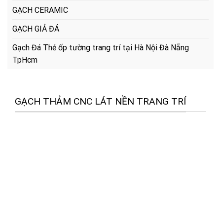
GẠCH CERAMIC
GẠCH GIẢ ĐÁ
Gạch Đá Thẻ ốp tường trang trí tại Hà Nội Đà Nẵng
TpHcm
GẠCH THẢM CNC LÁT NỀN TRANG TRÍ