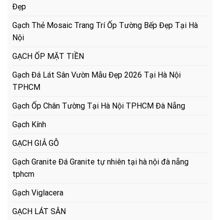
Đẹp
Gạch Thẻ Mosaic Trang Trí Ốp Tường Bếp Đẹp Tại Hà
Nội
GẠCH ỐP MẶT TIỀN
Gạch Đá Lát Sân Vườn Mẫu Đẹp 2026 Tại Hà Nội
TPHCM
Gạch Ốp Chân Tường Tại Hà Nội TPHCM Đà Nẵng
Gạch Kính
GẠCH GIẢ GỖ
Gạch Granite Đá Granite tự nhiên tại hà nội đà nẵng
tphcm
Gạch Viglacera
GẠCH LÁT SÂN