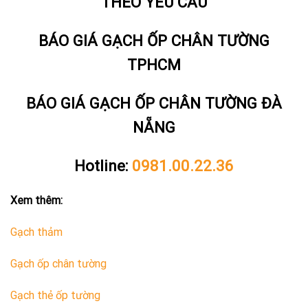
THEO YÊU CẦU
BÁO GIÁ GẠCH ỐP CHÂN TƯỜNG
TPHCM
BÁO GIÁ GẠCH ỐP CHÂN TƯỜNG ĐÀ
NẴNG
Hotline:
0981.00.22.36
Xem thêm:
Gạch thảm
Gạch ốp chân tường
Gạch thẻ ốp tường