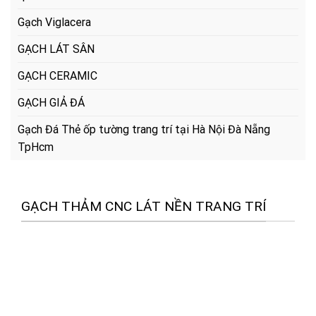
Gạch Viglacera
GẠCH LÁT SÂN
GẠCH CERAMIC
GẠCH GIẢ ĐÁ
Gạch Đá Thẻ ốp tường trang trí tại Hà Nội Đà Nẵng
TpHcm
GẠCH THẢM CNC LÁT NỀN TRANG TRÍ