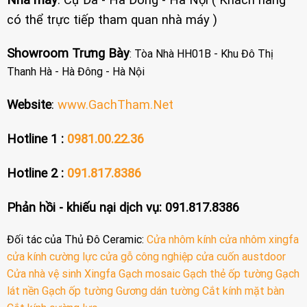
có thể trực tiếp tham quan nhà máy )
Showroom Trưng Bày
: Tòa Nhà HH01B - Khu Đô Thị
Thanh Hà - Hà Đông - Hà Nội
Website
:
www.GachTham.Net
Hotline 1 :
0981.00.22.36
Hotline 2 :
091.817.8386
Phản hồi - khiếu nại dịch vụ: 091.817.8386
Đối tác của Thủ Đô Ceramic:
Cửa nhôm kính
cửa nhôm xingfa
cửa kính cường lực
cửa gỗ công nghiệp
cửa cuốn austdoor
Cửa nhà vệ sinh
Xingfa
Gạch mosaic
Gạch thẻ ốp tường
Gạch
lát nền
Gạch ốp tường
Gương dán tường
Cắt kính mặt bàn