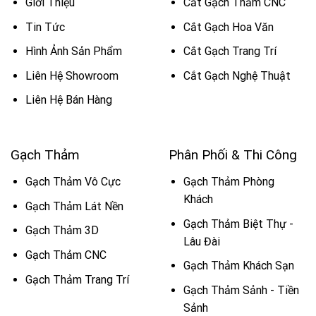
Giới Thiệu
Cắt Gạch Thảm CNC
Tin Tức
Cắt Gạch Hoa Văn
Hình Ảnh Sản Phẩm
Cắt Gạch Trang Trí
Liên Hệ Showroom
Cắt Gạch Nghệ Thuật
Liên Hệ Bán Hàng
Gạch Thảm
Phân Phối & Thi Công
Gạch Thảm Vô Cực
Gạch Thảm Phòng
Khách
Gạch Thảm Lát Nền
Gạch Thảm Biệt Thự -
Gạch Thảm 3D
Lâu Đài
Gạch Thảm CNC
Gạch Thảm Khách Sạn
Gạch Thảm Trang Trí
Gạch Thảm Sảnh - Tiền
Sảnh