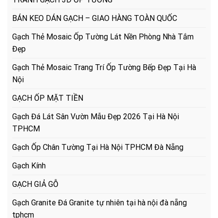
BÁN KEO DÁN GẠCH – GIAO HÀNG TOÀN QUỐC
Gạch Thẻ Mosaic Ốp Tường Lát Nền Phòng Nhà Tắm
Đẹp
Gạch Thẻ Mosaic Trang Trí Ốp Tường Bếp Đẹp Tại Hà
Nội
GẠCH ỐP MẶT TIỀN
Gạch Đá Lát Sân Vườn Mẫu Đẹp 2026 Tại Hà Nội
TPHCM
Gạch Ốp Chân Tường Tại Hà Nội TPHCM Đà Nẵng
Gạch Kính
GẠCH GIẢ GỖ
Gạch Granite Đá Granite tự nhiên tại hà nội đà nẵng
tphcm