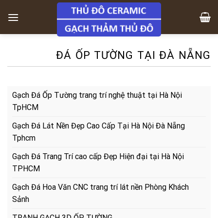
Skip
to
content
ĐÁ ỐP TƯỜNG TẠI ĐÀ NẴNG
Gạch Đá Ốp Tường trang trí nghệ thuật tại Hà Nội
TpHCM
Gạch Đá Lát Nền Đẹp Cao Cấp Tại Hà Nội Đà Nẵng
Tphcm
Gạch Đá Trang Trí cao cấp Đẹp Hiện đại tại Hà Nội
TPHCM
Gạch Đá Hoa Văn CNC trang trí lát nền Phòng Khách
Sảnh
TRANH GẠCH 3D ỐP TƯỜNG