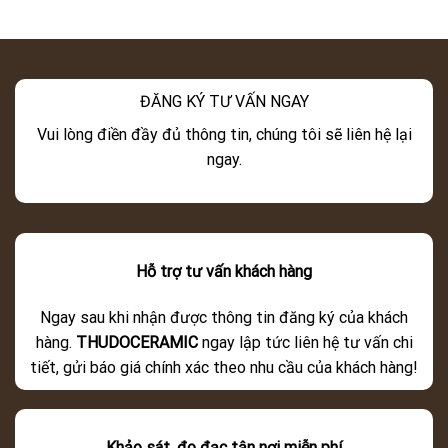
ĐĂNG KÝ TƯ VẤN NGAY
Vui lòng điền đầy đủ thông tin, chúng tôi sẽ liên hệ lại
ngay.
Hỗ trợ tư vấn khách hàng
Ngay sau khi nhận được thông tin đăng ký của khách
hàng.
THUDOCERAMIC
ngay lập tức liên hệ tư vấn chi
tiết, gửi báo giá chính xác theo nhu cầu của khách hàng!
Khảo sát, đo đạc tận nơi miễn phí