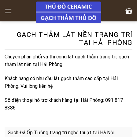
Skip
to
content
GẠCH THẢM LÁT NỀN TRANG TRÍ
TẠI HẢI PHÒNG
Chuyên phân phối và thi công lát gạch thảm trang trí, gạch
thảm lát nền tại Hải Phòng.
Khách hàng có nhu cầu lát gạch thảm cao cấp tại Hải
Phòng. Vui lòng liên hệ
Số điện thoại hỗ trợ khách hàng tại Hải Phòng: 091 817
8386
Gạch Đá Ốp Tường trang trí nghệ thuật tại Hà Nội