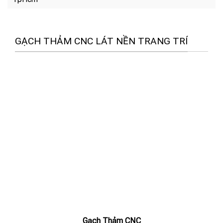
GẠCH THẢM CNC LÁT NỀN TRANG TRÍ
Gạch Thảm CNC