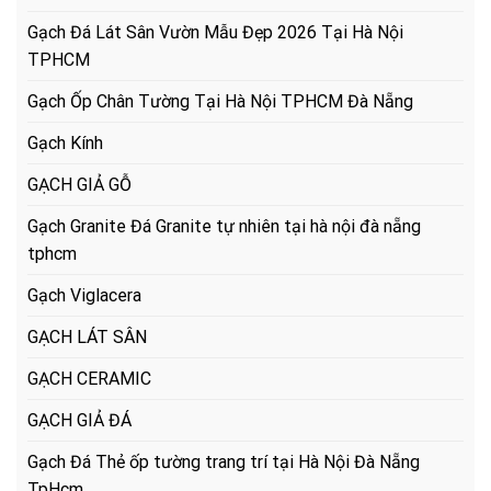
Gạch Đá Lát Sân Vườn Mẫu Đẹp 2026 Tại Hà Nội
TPHCM
Gạch Ốp Chân Tường Tại Hà Nội TPHCM Đà Nẵng
Gạch Kính
GẠCH GIẢ GỖ
Gạch Granite Đá Granite tự nhiên tại hà nội đà nẵng
tphcm
Gạch Viglacera
GẠCH LÁT SÂN
GẠCH CERAMIC
GẠCH GIẢ ĐÁ
Gạch Đá Thẻ ốp tường trang trí tại Hà Nội Đà Nẵng
TpHcm