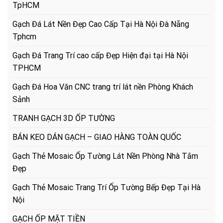
TpHCM
Gạch Đá Lát Nền Đẹp Cao Cấp Tại Hà Nội Đà Nẵng
Tphcm
Gạch Đá Trang Trí cao cấp Đẹp Hiện đại tại Hà Nội
TPHCM
Gạch Đá Hoa Văn CNC trang trí lát nền Phòng Khách
Sảnh
TRANH GẠCH 3D ỐP TƯỜNG
BÁN KEO DÁN GẠCH – GIAO HÀNG TOÀN QUỐC
Gạch Thẻ Mosaic Ốp Tường Lát Nền Phòng Nhà Tắm
Đẹp
Gạch Thẻ Mosaic Trang Trí Ốp Tường Bếp Đẹp Tại Hà
Nội
GẠCH ỐP MẶT TIỀN