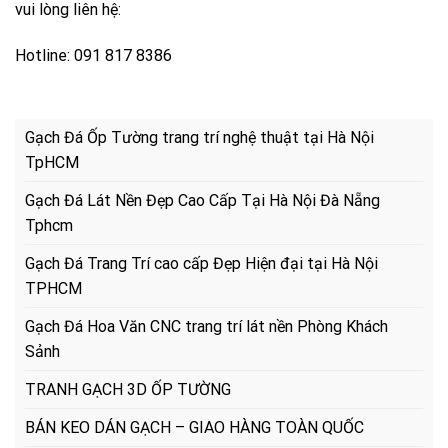
vui lòng liên hệ:
Hotline: 091 817 8386
Gạch Đá Ốp Tường trang trí nghệ thuật tại Hà Nội
TpHCM
Gạch Đá Lát Nền Đẹp Cao Cấp Tại Hà Nội Đà Nẵng
Tphcm
Gạch Đá Trang Trí cao cấp Đẹp Hiện đại tại Hà Nội
TPHCM
Gạch Đá Hoa Văn CNC trang trí lát nền Phòng Khách
Sảnh
TRANH GẠCH 3D ỐP TƯỜNG
BÁN KEO DÁN GẠCH – GIAO HÀNG TOÀN QUỐC