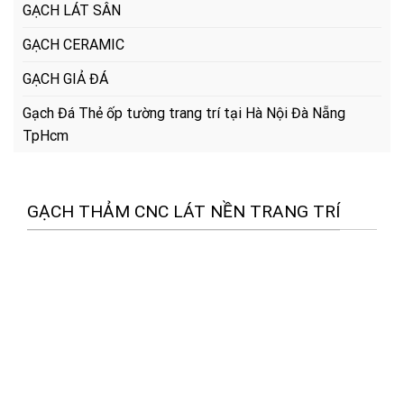
GẠCH LÁT SÂN
GẠCH CERAMIC
GẠCH GIẢ ĐÁ
Gạch Đá Thẻ ốp tường trang trí tại Hà Nội Đà Nẵng
TpHcm
GẠCH THẢM CNC LÁT NỀN TRANG TRÍ