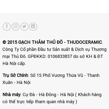
© 2015 GẠCH THẢM THỦ ĐÔ - THUDOCERAMIC
.
Công Ty Cổ phần Đầu tư Sản xuất & Dịch vụ Thương
mại Thủ Đô. GPĐKKD: 0106833837 do sở KH & ĐT
Hà Nội cấp.
Trụ Sở Chính
: Số 15 Phố Vương Thừa Vũ - Thanh
Xuân - Hà Nội
Nhà máy
: Cự Đà - Hà Đông - Hà Nội ( Khách hàng
có thể trực tiếp tham quan nhà máy )