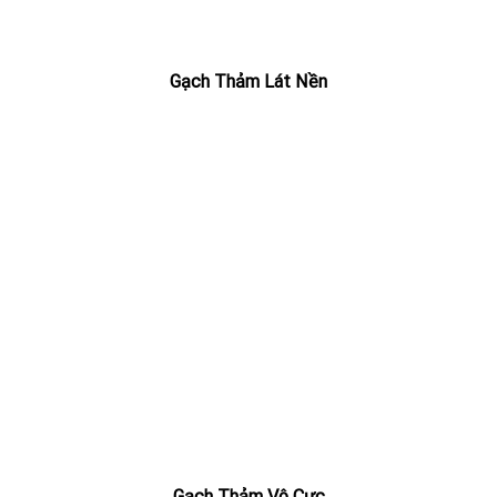
Gạch Thảm Lát Nền
Gạch Thảm Vô Cực