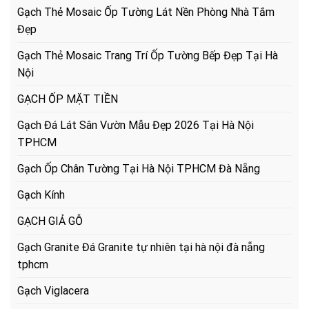
Gạch Thẻ Mosaic Ốp Tường Lát Nền Phòng Nhà Tắm
Đẹp
Gạch Thẻ Mosaic Trang Trí Ốp Tường Bếp Đẹp Tại Hà
Nội
GẠCH ỐP MẶT TIỀN
Gạch Đá Lát Sân Vườn Mẫu Đẹp 2026 Tại Hà Nội
TPHCM
Gạch Ốp Chân Tường Tại Hà Nội TPHCM Đà Nẵng
Gạch Kính
GẠCH GIẢ GỖ
Gạch Granite Đá Granite tự nhiên tại hà nội đà nẵng
tphcm
Gạch Viglacera