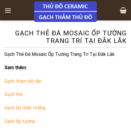
Skip
to
content
GẠCH THẺ ĐÁ MOSAIC ỐP TƯỜNG
TRANG TRÍ TẠI ĐẮK LẮK
Gạch Thẻ Đá Mosaic Ốp Tường Trang Trí Tại Đắk Lắk
Xem thêm:
Gạch thảm lát nền
Gạch thẻ
Gạch ốp chân tường
Gạch ốp tường