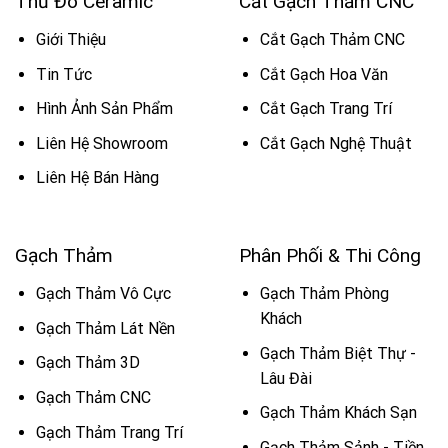
Thủ Đô Ceramic
Cắt Gạch Thảm CNC
Giới Thiệu
Cắt Gạch Thảm CNC
Tin Tức
Cắt Gạch Hoa Văn
Hình Ảnh Sản Phẩm
Cắt Gạch Trang Trí
Liên Hệ Showroom
Cắt Gạch Nghệ Thuật
Liên Hệ Bán Hàng
Gạch Thảm
Phân Phối & Thi Công
Gạch Thảm Vô Cực
Gạch Thảm Phòng
Khách
Gạch Thảm Lát Nền
Gạch Thảm Biệt Thự -
Gạch Thảm 3D
Lâu Đài
Gạch Thảm CNC
Gạch Thảm Khách Sạn
Gạch Thảm Trang Trí
Gạch Thảm Sảnh - Tiền