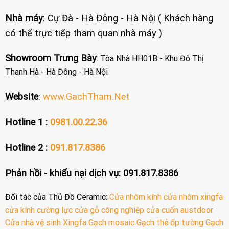
Nhà máy
: Cự Đà - Hà Đông - Hà Nội ( Khách hàng
có thể trực tiếp tham quan nhà máy )
Showroom Trưng Bày
: Tòa Nhà HH01B - Khu Đô Thị
Thanh Hà - Hà Đông - Hà Nội
Website
:
www.GachTham.Net
Hotline 1 :
0981.00.22.36
Hotline 2 :
091.817.8386
Phản hồi - khiếu nại dịch vụ: 091.817.8386
Đối tác của Thủ Đô Ceramic:
Cửa nhôm kính
cửa nhôm xingfa
cửa kính cường lực
cửa gỗ công nghiệp
cửa cuốn austdoor
Cửa nhà vệ sinh
Xingfa
Gạch mosaic
Gạch thẻ ốp tường
Gạch