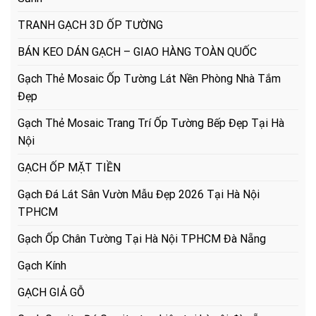
TRANH GẠCH 3D ỐP TƯỜNG
BÁN KEO DÁN GẠCH – GIAO HÀNG TOÀN QUỐC
Gạch Thẻ Mosaic Ốp Tường Lát Nền Phòng Nhà Tắm
Đẹp
Gạch Thẻ Mosaic Trang Trí Ốp Tường Bếp Đẹp Tại Hà
Nội
GẠCH ỐP MẶT TIỀN
Gạch Đá Lát Sân Vườn Mẫu Đẹp 2026 Tại Hà Nội
TPHCM
Gạch Ốp Chân Tường Tại Hà Nội TPHCM Đà Nẵng
Gạch Kính
GẠCH GIẢ GỖ