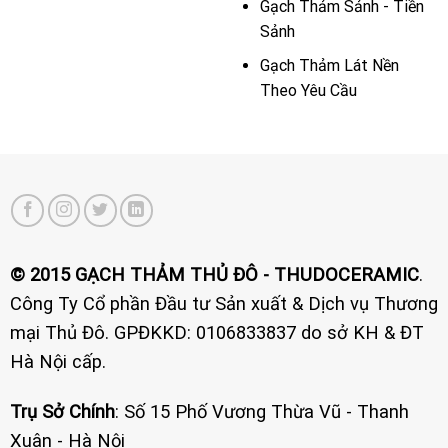
Gạch Thảm Sảnh - Tiền
Sảnh
Gạch Thảm Lát Nền
Theo Yêu Cầu
© 2015 GẠCH THẢM THỦ ĐÔ - THUDOCERAMIC
.
Công Ty Cổ phần Đầu tư Sản xuất & Dịch vụ Thương
mại Thủ Đô. GPĐKKD: 0106833837 do sở KH & ĐT
Hà Nội cấp.
Trụ Sở Chính
: Số 15 Phố Vương Thừa Vũ - Thanh
Xuân - Hà Nội