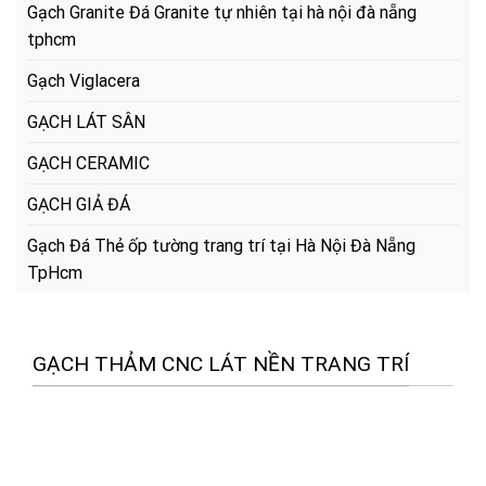
Gạch Granite Đá Granite tự nhiên tại hà nội đà nẵng
tphcm
Gạch Viglacera
GẠCH LÁT SÂN
GẠCH CERAMIC
GẠCH GIẢ ĐÁ
Gạch Đá Thẻ ốp tường trang trí tại Hà Nội Đà Nẵng
TpHcm
GẠCH THẢM CNC LÁT NỀN TRANG TRÍ