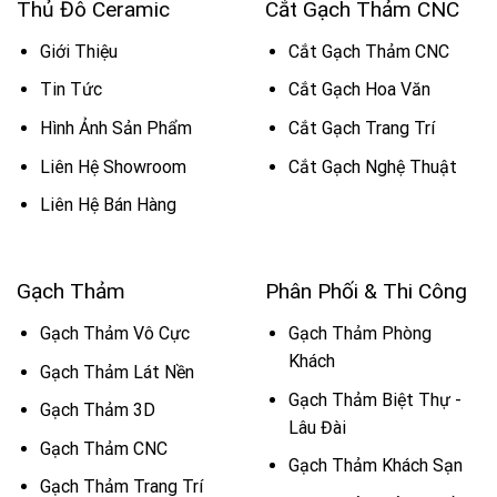
Thủ Đô Ceramic
Cắt Gạch Thảm CNC
Giới Thiệu
Cắt Gạch Thảm CNC
Tin Tức
Cắt Gạch Hoa Văn
Hình Ảnh Sản Phẩm
Cắt Gạch Trang Trí
Liên Hệ Showroom
Cắt Gạch Nghệ Thuật
Liên Hệ Bán Hàng
Gạch Thảm
Phân Phối & Thi Công
Gạch Thảm Vô Cực
Gạch Thảm Phòng
Khách
Gạch Thảm Lát Nền
Gạch Thảm Biệt Thự -
Gạch Thảm 3D
Lâu Đài
Gạch Thảm CNC
Gạch Thảm Khách Sạn
Gạch Thảm Trang Trí