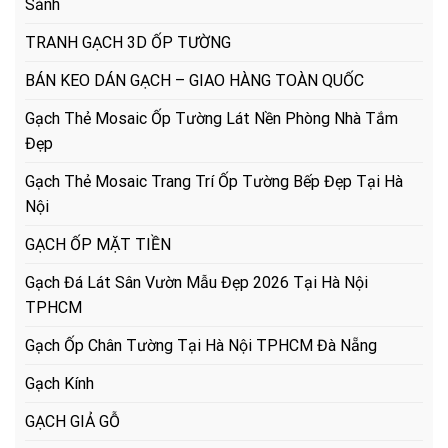
Sảnh
TRANH GẠCH 3D ỐP TƯỜNG
BÁN KEO DÁN GẠCH – GIAO HÀNG TOÀN QUỐC
Gạch Thẻ Mosaic Ốp Tường Lát Nền Phòng Nhà Tắm
Đẹp
Gạch Thẻ Mosaic Trang Trí Ốp Tường Bếp Đẹp Tại Hà
Nội
GẠCH ỐP MẶT TIỀN
Gạch Đá Lát Sân Vườn Mẫu Đẹp 2026 Tại Hà Nội
TPHCM
Gạch Ốp Chân Tường Tại Hà Nội TPHCM Đà Nẵng
Gạch Kính
GẠCH GIẢ GỖ