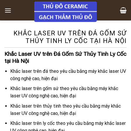
Skip
to
content
KHẮC LASER UV TRÊN ĐÁ GỐM SỨ
THỦY TINH LY CỐC TẠI HÀ NỘI
Khắc Laser UV trên Đá Gốm Sứ Thủy Tinh Ly Cốc
tại Hà Nội
Khắc laser trên đá theo yêu cầu bằng máy khắc laser UV
công nghệ cao, hiện đại
Khắc laser trên gốm sứ theo yêu cầu bằng máy khắc
laser UV công nghệ cao, hiện đại
Khắc laser trên thủy tinh theo yêu cầu bằng máy khắc
laser UV công nghệ cao, hiện đại
Khắc laser trên ly cốc theo yêu cầu bằng máy khắc laser
UV công nghệ cao, hiện đại